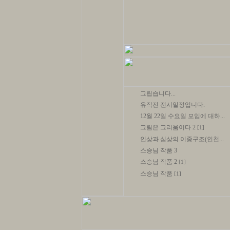
그립습니다...
유작전 전시일정입니다.
12월 22일 수요일 모임에 대하...
그림은 그리움이다 2
[1]
인상과 심상의 이중구조(인천...
스승님 작품 3
스승님 작품 2
[1]
스승님 작품
[1]