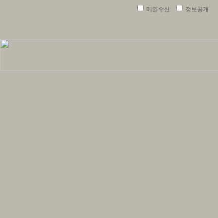
메일수신
정보공개