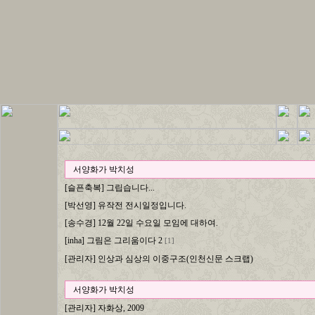
서양화가 박치성
[슬픈축복] 그립습니다...
[박선영] 유작전 전시일정입니다.
[송수경] 12월 22일 수요일 모임에 대하여.
[inha] 그림은 그리움이다 2
[1]
[관리자] 인상과 심상의 이중구조(인천신문 스크랩)
서양화가 박치성
[관리자] 자화상, 2009